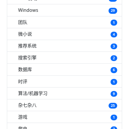
Windows
29
团队
1
微小说
4
推荐系统
3
搜索引擎
2
数据库
6
时评
1
算法/机器学习
9
杂七杂八
25
游戏
1
爬虫