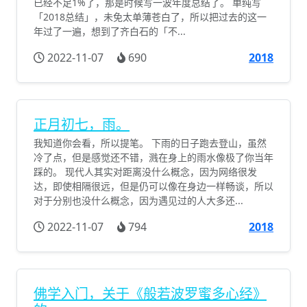
已经不足1%了，那是时候写一波年度总结了。 单纯写
「2018总结」，未免太单薄苍白了，所以把过去的这一
年过了一遍，想到了齐白石的「不...
2022-11-07
690
2018
正月初七，雨。
我知道你会看，所以提笔。 下雨的日子跑去登山，虽然
冷了点，但是感觉还不错，溅在身上的雨水像极了你当年
踩的。 现代人其实对距离没什么概念，因为网络很发
达，即使相隔很远，但是仍可以像在身边一样畅谈，所以
对于分别也没什么概念，因为遇见过的人大多还...
2022-11-07
794
2018
佛学入门，关于《般若波罗蜜多心经》