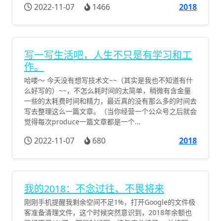
2022-11-07
1466
2018
写一写生活吧，人生不只是有学习和工
作。
哈喽～ 今天没有想写技术文~~（其实是我也不知道有什
么好写的）~~，不怎么耗时间的太简单，稍微有含金量
一些的太耗费时间和精力，最近真的没有那么多的时间去
写去整理这么一篇文章。（当你经营一个公众号之后就会
觉得每次produce一篇文章都是一个...
2022-11-07
680
2018
我的2018：不念过往、不畏将来
刚刚手机提醒我剩余空间不足1%，打开Google的文件极
客准备清理文件，这个时候突然意识到，2018年余额也