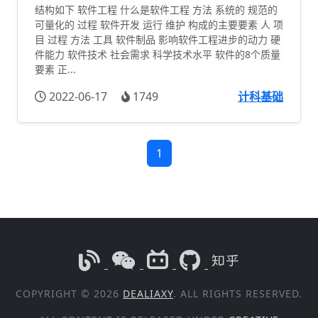
结构如下 软件工程 什么是软件工程 方法 系统的 规范的
可量化的 过程 软件开发 运行 维护 构成的主要要素 人 项
目 过程 方法 工具 软件制品 影响软件工程进步的动力 硬
件能力 软件技术 社会需求 科学技术水平 软件的8个质量
要素 正...
2022-06-17
1749
计科基础
1
COPYRIGHT © 2026
DEALIAXY
. ALL RIGHTS RESERVED.