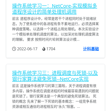
操作系统学习一：NetCore-实现模拟多
道程序设计的简单处理机调用
前言 道程序设计中，经常是若干个进程同时处于就绪状
态，为了使系统中的各进程有条不紊地运行，必须选择某
种调度策略，以选择一个进程占用处理机。本次实验设计
一个模拟单处理机调度的算法，以加深对处理机调度算法
的理解。 要求 按照时间片轮转算法设计模...
2022-06-17
1704
计科基础
操作系统学习三：进程调度与死锁-以及
银行家算法避免死锁--NetCore实现
前言 这是操作系统学习的第三篇啦，关于进程调度有很
多内容，操作系统在调度进程的时候最容易遇到的问题就
是死锁了，银行家算法是一个典型的避免死锁算法。 死
锁的概念 先来了解一下死锁的基本概念：一组竞争系统
资源或相互通信的进程相互的“永久”阻塞。...