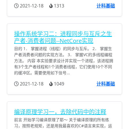
2021-12-18
1313
计科基础
操作系统学习二：进程同步与互斥之生
产者-消费者问题--NetCore实现
目的 1． 掌握进程（线程）的同步与互斥。 2． 掌握生
产者消费者问题的实现方法。 3． 掌握VC的多线程编程
方法。 内容 本实验要求设计并实现一个进程，该进程拥
有3个生产者线程和1个消费者线程，它们使用10个不同
的缓冲区。需要使用如下信号...
2021-12-18
1049
计科基础
编译原理学习一，去除代码中的注释
前言 开始学习编译原理了耶～ 关于编译原理的所有练
习，按照老规矩，还是用我最喜欢的C#语言来实现，运