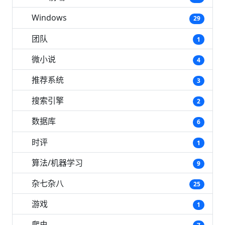
Windows
29
团队
1
微小说
4
推荐系统
3
搜索引擎
2
数据库
6
时评
1
算法/机器学习
9
杂七杂八
25
游戏
1
爬虫