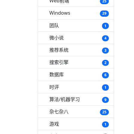
Web前端
25
Windows
29
团队
1
微小说
4
推荐系统
3
搜索引擎
2
数据库
6
时评
1
算法/机器学习
9
杂七杂八
25
游戏
1