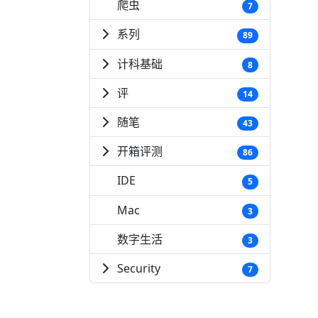
爬虫
7
系列
89
计科基础
8
评
14
随笔
43
开箱评测
86
IDE
5
Mac
3
数字生活
3
Security
7