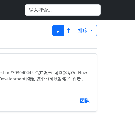
排序
uestion/393040445 合并发布, 可以参考Git Flow.
d Development的话, 这个也可以省略了. 作者：
团队