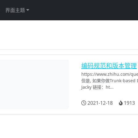
于
界面主题
编码规范和版本管理
https://www.zhihu.com/q
但是, 如果你做Trunk-base
Jacky 链接：ht...
2021-12-18
1913