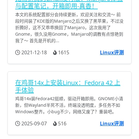
与配置笔记，开箱即用-真香！
本文的系统配置部分会持续更新，欢迎关注和交流～ 前
段时间装了KDE版的Manjaro之后又换了黑苹果，不过没
折腾好，这不又乖乖换回了Manjaro，这次我用了
Gnome，很久没用Gnome，Manjaro的调教有点惊艳到
我了～ 首先是开机的...
2021-12-18
1615
Linux评测
在鸡哥14x上安装Linux：Fedora 42 上
手体验
鸡哥14x装Fedora42挺顺，驱动开箱即用。GNOME小清
新，但Wayland半死不活，终端没透明度，多任务不如
Windows整齐。小bug不少，网络又废了？重装吧。
2025-09-07
516
Linux评测