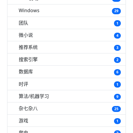
Windows
29
团队
1
微小说
4
推荐系统
3
搜索引擎
2
数据库
6
时评
1
算法/机器学习
9
杂七杂八
25
游戏
1
爬虫