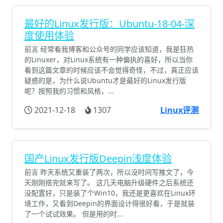
最好的Linux发行版：Ubuntu-18-04-深
度使用体验
前言 经常看我博客和公众号的同学应该知道，我是狂热
的Linuxer，对Linux系统有一种偏执的喜好，所以当你
看到这篇文章的时候应该不会觉得奇怪，不过，真正应该
疑惑的是，为什么说Ubuntu才是最好的Linux发行版
呢？按照我的习惯和风格，...
2021-12-18
1307
Linux评测
国产Linux发行版Deepin浅度体验
前言 昨天系统又重装了两次，所以没时间写推文了，今
天刚刚搭完就来写了。 这几天电脑升级硬件之后系统还
没配置好，只是装了个Win10，我还是更喜欢在Linux环
境工作，又看到Deepin的界面设计得很好看，于是就装
了一个试试效果。 但是用的时...