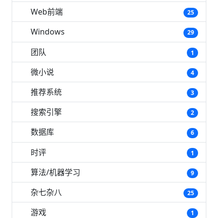
Web前端
25
Windows
29
团队
1
微小说
4
推荐系统
3
搜索引擎
2
数据库
6
时评
1
算法/机器学习
9
杂七杂八
25
游戏
1