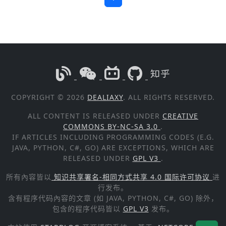
COPYRIGHT © 2026
DEALIAXY
. ALL RIGHTS RESERVED.
ALL CONTENT IS RELEASED UNDER
CREATIVE
COMMONS BY-NC-SA 3.0
.
IF ARTICLES INCLUDING PROGRAMMING CODES (E.G.
JAVA, PYTHON, C#, GO) ARE EXCEPTIONS, WHICH ARE
RELEASED UNDER
GPL V3
.
所有內容皆以
知识共享署名-相同方式共享 4.0 国际许可协议
进
行发布。
含有程序代码內容的文章 (如 JAVA, PYTHON, C#, GO) 除外，
包含的程序代码皆以
GPL V3
发布。