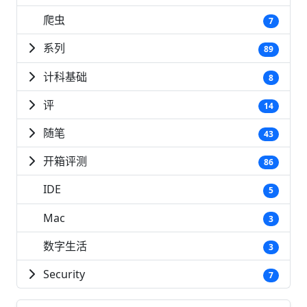
爬虫
7
系列
89
计科基础
8
评
14
随笔
43
开箱评测
86
IDE
5
Mac
3
数字生活
3
Security
7