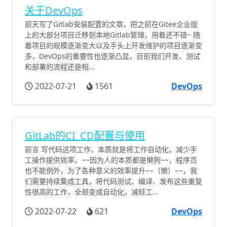
关于DevOps
前天写了Gitlab安装配置的文章，把之前在Gitee企业版
上的大部分项目迁移到本地Gitlab管理，用着还不错~ 随
着项目的规模逐渐变大以及手头上开发维护的项目逐渐变
多，DevOps的重要性也逐渐凸显，目前我们开发、测试
和部署的流程还是相...
2022-07-21
1561
DevOps
GitLab的CI_CD配置与使用
前言 写代码这项工作，本质就是将工作自动化，减少手
工操作提供效率，~~因为人的本质都是懒狗~~，程序员
也不能例外，为了各种意义的效率提升~~（懒）~~，我
们需要持续集成工具，将代码测试、编译、发布这些重复
性很高的工作，全部变成自动化，减轻工...
2022-07-22
621
DevOps