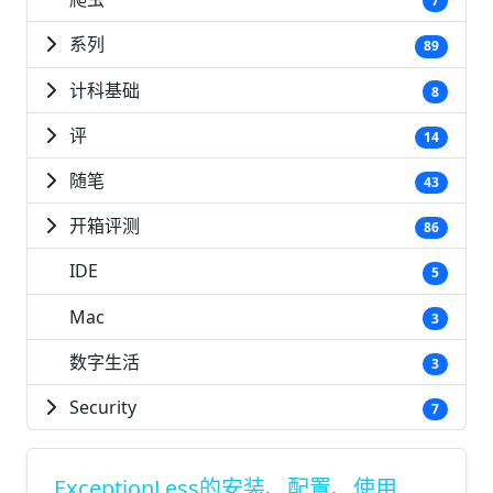
7
系列
89
计科基础
8
评
14
随笔
43
开箱评测
86
IDE
5
Mac
3
数字生活
3
Security
7
ExceptionLess的安装、配置、使用