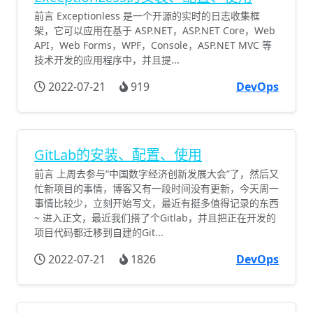
前言 Exceptionless 是一个开源的实时的日志收集框
架，它可以应用在基于 ASP.NET，ASP.NET Core，Web
API，Web Forms，WPF，Console，ASP.NET MVC 等
技术开发的应用程序中，并且提...
2022-07-21
919
DevOps
GitLab的安装、配置、使用
前言 上周去参与“中国数字经济创新发展大会”了，然后又
忙新项目的事情，博客又有一段时间没有更新，今天周一
事情比较少，立刻开始写文，最近有挺多值得记录的东西
~ 进入正文，最近我们搭了个Gitlab，并且把正在开发的
项目代码都迁移到自建的Git...
2022-07-21
1826
DevOps