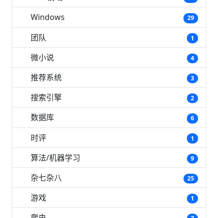
Windows
29
团队
1
微小说
4
推荐系统
3
搜索引擎
2
数据库
6
时评
1
算法/机器学习
9
杂七杂八
25
游戏
1
爬虫